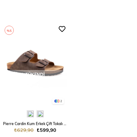
%5
TÜKENDI
2
Pierre Cardin Kum Erkek Çift Tokalı Terlik
₺629,90
₺599,90