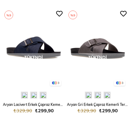
%9
%9
TÜKENDI
TÜKENDI
3
3
Aryan Lacivert Erkek Çapraz Kemerli Terlik
Aryan Gri Erkek Çapraz Kemerli Terlik
₺329,90
₺299,90
₺329,90
₺299,90