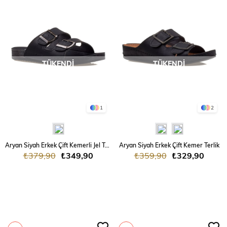
TÜKENDI
TÜKENDI
1
2
Aryan Siyah Erkek Çift Kemerli Jel Taban Terlik
Aryan Siyah Erkek Çift Kemer Terlik
₺379,90
₺349,90
₺359,90
₺329,90