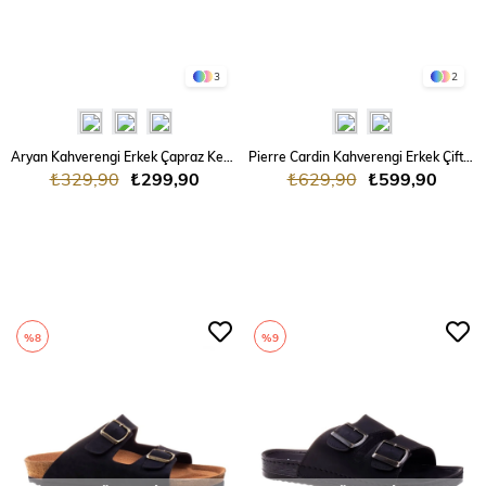
3
2
Aryan Kahverengi Erkek Çapraz Kemerli Terlik
Pierre Cardin Kahverengi Erkek Çift Tokalı Terlik
₺329,90
₺299,90
₺629,90
₺599,90
%8
%9