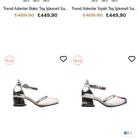
Trend Adımlar Bakır Taş İşlemeli Saten Kız Çocuk Klasik Ayakkabı
Trend Adımlar Siyah Taş İşlemeli Saten Kız Çocuk Klasik Ayakkabı
₺489,90
₺449,90
₺489,90
₺449,90
%12
%12
1