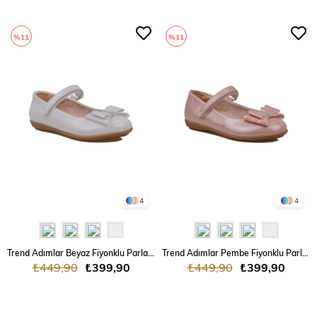
%11
%11
4
4
Trend Adımlar Beyaz Fiyonklu Parlak Kız Çocuk Babet
Trend Adımlar Pembe Fiyonklu Parlak Kız Çocuk Babet
₺449,90
₺399,90
₺449,90
₺399,90