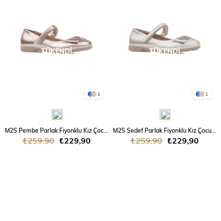
TÜKENDI
TÜKENDI
1
1
M2S Pembe Parlak Fiyonklu Kız Çocuk Babet
M2S Sedef Parlak Fiyonklu Kız Çocuk Babet
₺259,90
₺229,90
₺259,90
₺229,90