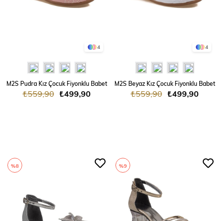
4
4
M2S Pudra Kız Çocuk Fiyonklu Babet
M2S Beyaz Kız Çocuk Fiyonklu Babet
₺559,90
₺499,90
₺559,90
₺499,90
%8
%9