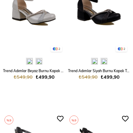
2
2
Trend Adımlar Beyaz Burnu Kapalı Taş İşleme Kız Çocuk Klasik Ayakkabı
Trend Adımlar Siyah Burnu Kapalı Taş İşleme Kız Çocuk Klasik Ayakkabı
₺549,90
₺499,90
₺549,90
₺499,90
%9
%9