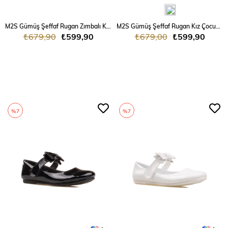
M2S Gümüş Şeffaf Rugan Zımbalı Kız Çocuk Klasik Ayakkabı
M2S Gümüş Şeffaf Rugan Kız Çocuk Klasik Ayakkabı
₺679,90
₺599,90
₺679,00
₺599,90
%7
%7