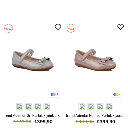
%11
%11
4
4
Trend Adımlar Gri Parlak Fiyonklu Kız Çocuk Babet
Trend Adımlar Pembe Parlak Fiyonklu Kız Çocuk Babet
₺449,90
₺399,90
₺449,90
₺399,90