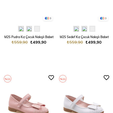
3
3
M2S Pudra Kız Çocuk Nakışlı Babet
M2S Sedef Kız Çocuk Nakışlı Babet
₺559,90
₺499,90
₺559,90
₺499,90
%11
%11