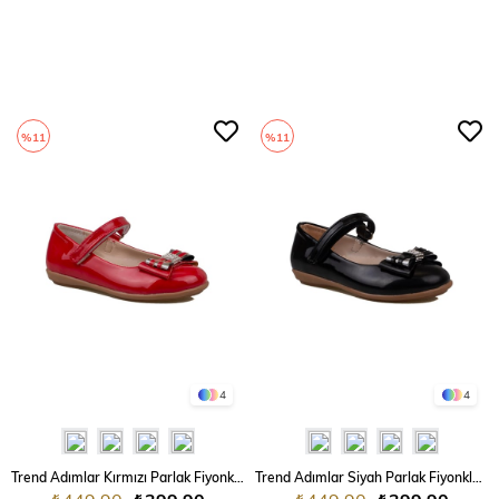
%11
%11
4
4
Trend Adımlar Kırmızı Parlak Fiyonklu Kız Çocuk Babet
Trend Adımlar Siyah Parlak Fiyonklu Kız Çocuk Babet