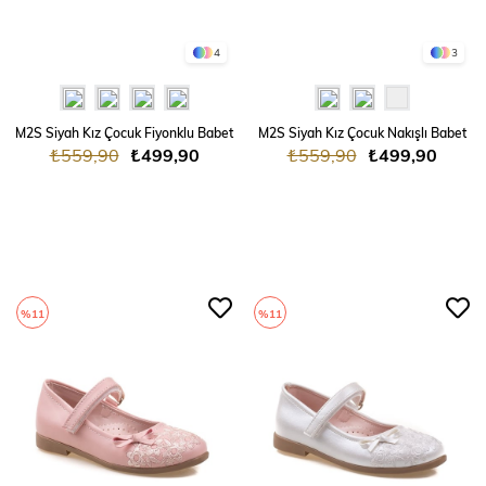
4
3
M2S Siyah Kız Çocuk Fiyonklu Babet
M2S Siyah Kız Çocuk Nakışlı Babet
₺559,90
₺499,90
₺559,90
₺499,90
%11
%11