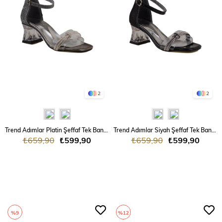
2
2
Trend Adımlar Platin Şeffaf Tek Bant Taşlı Kız Çocuk Klasik Ayakkabı
Trend Adımlar Siyah Şeffaf Tek Bant Taşlı Kız Çocuk Klasik Ayakkabı
₺659,90
₺599,90
₺659,90
₺599,90
%9
%12