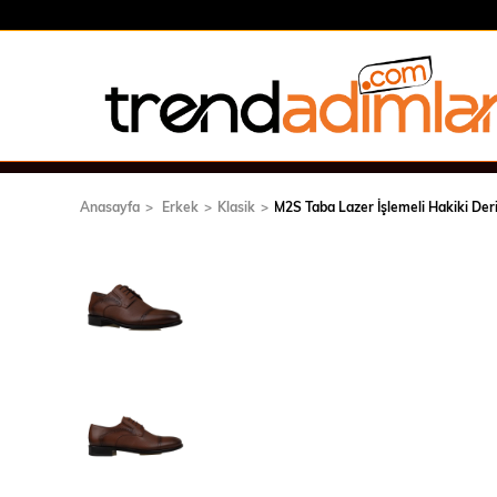
Anasayfa
Erkek
Klasik
M2S Taba Lazer İşlemeli Hakiki Der