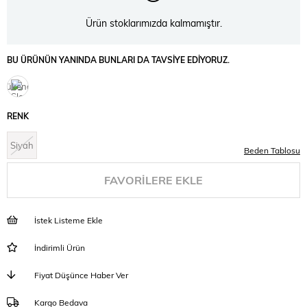
Ürün stoklarımızda kalmamıştır.
BU ÜRÜNÜN YANINDA BUNLARI DA TAVSIYE EDIYORUZ.
Tükendi
RENK
Siyah
Beden Tablosu
FAVORILERE EKLE
İstek Listeme Ekle
İndirimli Ürün
Fiyat Düşünce Haber Ver
Kargo Bedava