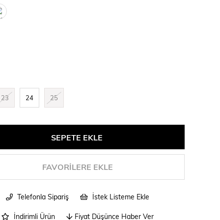
23
24
25
FAVORILERE EKLE
Telefonla Sipariş
İstek Listeme Ekle
İndirimli Ürün
Fiyat Düşünce Haber Ver